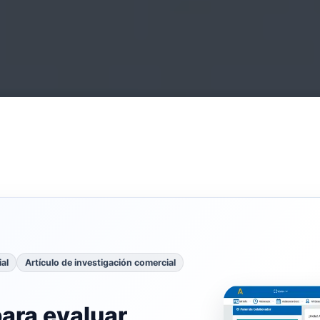
al
Artículo de investigación comercial
para evaluar