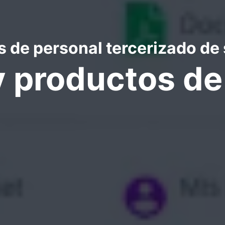
 de personal tercerizado de
y productos d