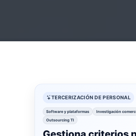
TERCERIZACIÓN DE PERSONAL
Software y plataformas
Investigación comerci
Outsourcing TI
Gestiona criterios 