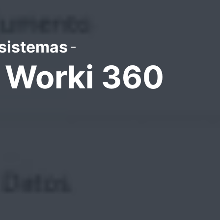
 sistemas
e Worki 360