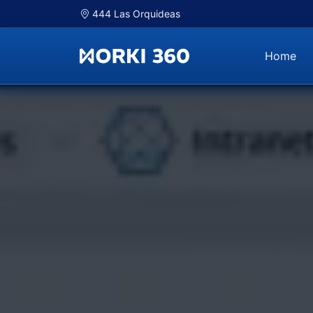
444 Las Orquideas
Home