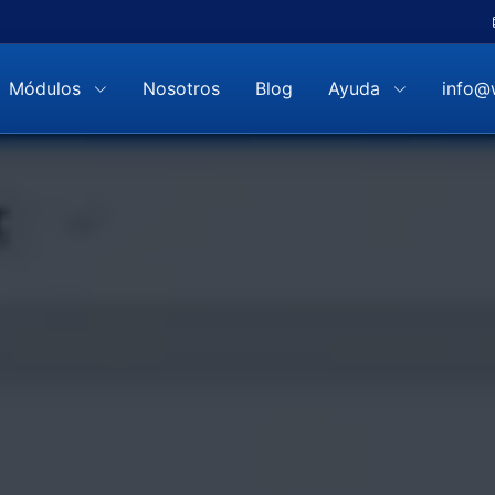
Módulos
Nosotros
Blog
Ayuda
info@