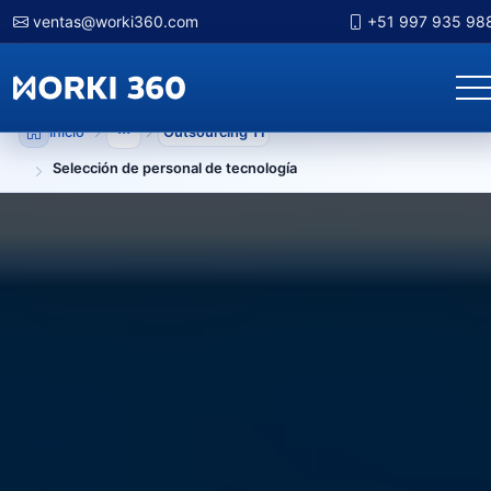
ventas@worki360.com
+51 997 935 98
Inicio
Outsourcing TI
Mostrar niveles anteriores
Selección de personal de tecnología