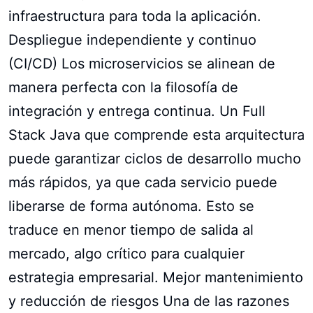
infraestructura para toda la aplicación.
Despliegue independiente y continuo
(CI/CD) Los microservicios se alinean de
manera perfecta con la filosofía de
integración y entrega continua. Un Full
Stack Java que comprende esta arquitectura
puede garantizar ciclos de desarrollo mucho
más rápidos, ya que cada servicio puede
liberarse de forma autónoma. Esto se
traduce en menor tiempo de salida al
mercado, algo crítico para cualquier
estrategia empresarial. Mejor mantenimiento
y reducción de riesgos Una de las razones