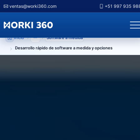
ventas@worki360.com
+51 997 935 98
Inicio
Software a medida
Mostrar niveles anteriores
Desarrollo rápido de software a medida y opciones