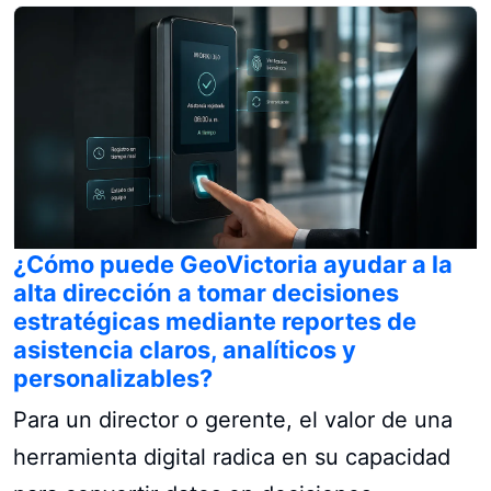
¿Cómo puede GeoVictoria ayudar a la
alta dirección a tomar decisiones
estratégicas mediante reportes de
asistencia claros, analíticos y
personalizables?
Para un director o gerente, el valor de una
herramienta digital radica en su capacidad