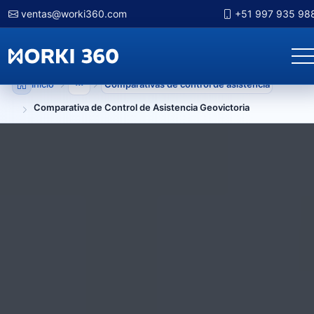
ventas@worki360.com
+51 997 935 98
Inicio
Comparativas de control de asistencia
Mostrar niveles anteriores
Comparativa de Control de Asistencia Geovictoria