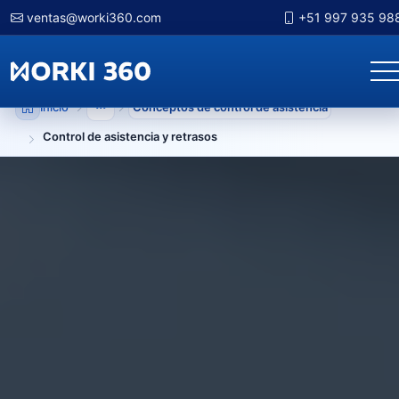
ventas@worki360.com
+51 997 935 98
Inicio
Conceptos de control de asistencia
Mostrar niveles anteriores
Control de asistencia y retrasos