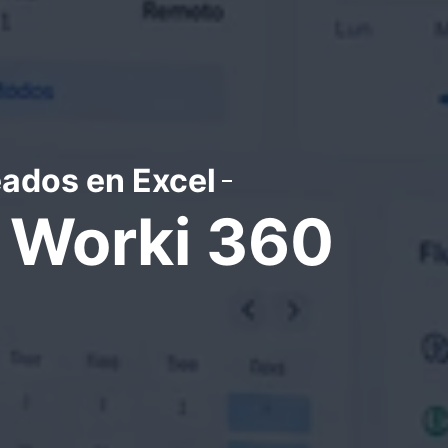
ados en Excel
e Worki 360