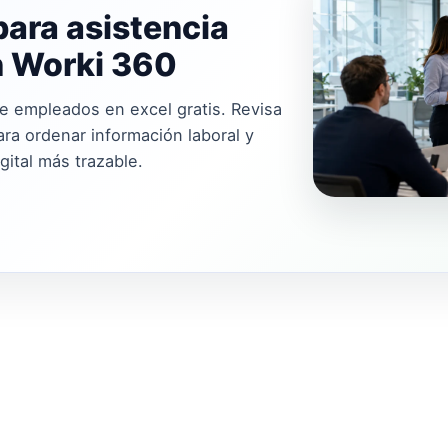
para asistencia
n Worki 360
e empleados en excel gratis. Revisa
ara ordenar información laboral y
gital más trazable.