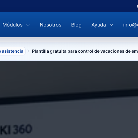
Módulos
Nosotros
Blog
Ayuda
info@
 asistencia
Plantilla gratuita para control de vacaciones de e