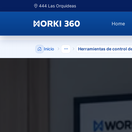
444 Las Orquideas
Home
Inicio
Herramientas de control de
Mostrar niveles anteriores