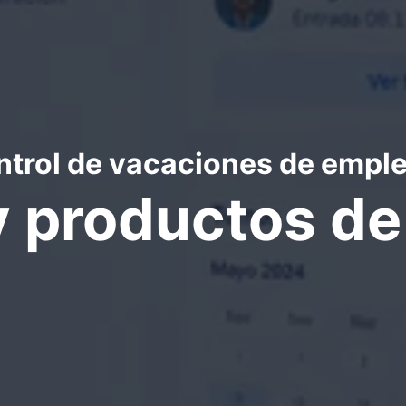
ntrol de vacaciones de emple
y productos d