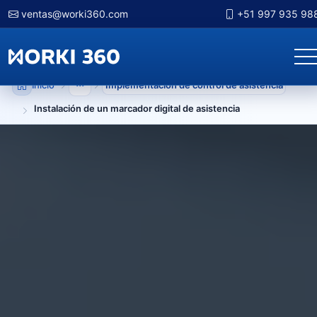
ventas@worki360.com
+51 997 935 98
Inicio
Implementación de control de asistencia
Mostrar niveles anteriores
Instalación de un marcador digital de asistencia