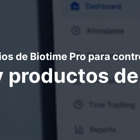
ios de Biotime Pro para contr
y productos d