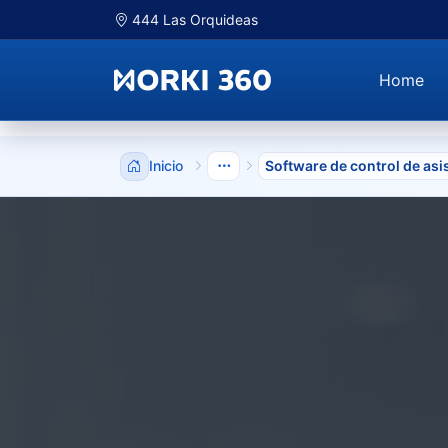
444 Las Orquideas
Home
Inicio
Software de control de asi
Mostrar niveles anteriores