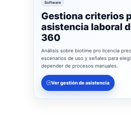
Software
Gestiona criterios 
asistencia laboral d
360
Análisis sobre biotime pro licencia prec
escenarios de uso y señales para elegir
depender de procesos manuales.
Ver gestión de asistencia