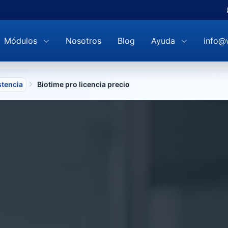
Módulos
Nosotros
Blog
Ayuda
info@
stencia
Biotime pro licencia precio