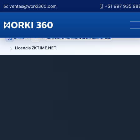
ventas@worki360.com
+51 997 935 98
Inicio
Software de control de asistencia
Mostrar niveles anteriores
Licencia ZKTIME NET