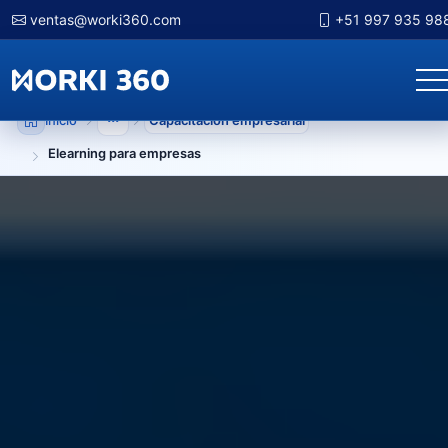
ventas@worki360.com
+51 997 935 98
Inicio
Capacitación empresarial
Mostrar niveles anteriores
Elearning para empresas