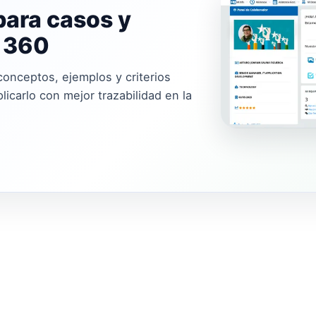
para casos y
i 360
conceptos, ejemplos y criterios
icarlo con mejor trazabilidad en la