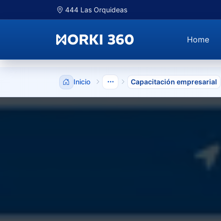
444 Las Orquideas
Home
Inicio
Capacitación empresarial
Mostrar niveles anteriores