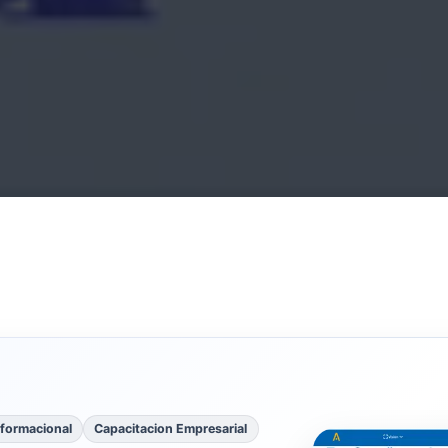
nformacional
Capacitacion Empresarial