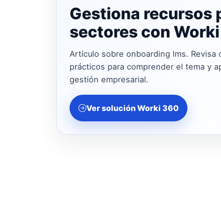
Gestiona recursos 
sectores con Work
Artículo sobre onboarding lms. Revisa 
prácticos para comprender el tema y apl
gestión empresarial.
Ver solución Worki 360