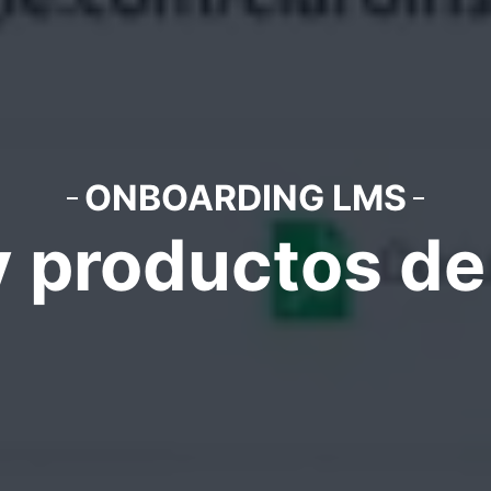
ONBOARDING LMS
y productos d