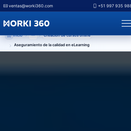
ventas@worki360.com
+51 997 935 98
Inicio
Creación de cursos online
Mostrar niveles anteriores
Aseguramiento de la calidad en eLearning