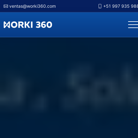
ventas@worki360.com
+51 997 935 98