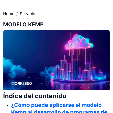
Home
Servicios
MODELO KEMP
Índice del contenido
¿Cómo puede aplicarse el modelo
Kemp al desarrollo de programas de