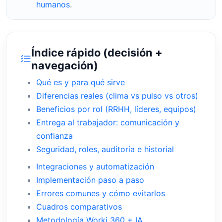
humanos
.
Índice rápido (decisión +
navegación)
Qué es y para qué sirve
Diferencias reales (clima vs pulso vs otros)
Beneficios por rol (RRHH, líderes, equipos)
Entrega al trabajador: comunicación y
confianza
Seguridad, roles, auditoría e historial
Integraciones y automatización
Implementación paso a paso
Errores comunes y cómo evitarlos
Cuadros comparativos
Metodología Worki 360 + IA