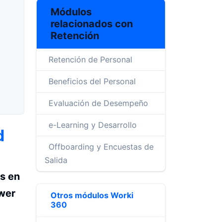
Módulos
relacionados con
Retención
Retención de Personal
Beneficios del Personal
Evaluación de Desempeño
e-Learning y Desarrollo
d
Offboarding y Encuestas de
Salida
s en
ower
Otros módulos Worki
360