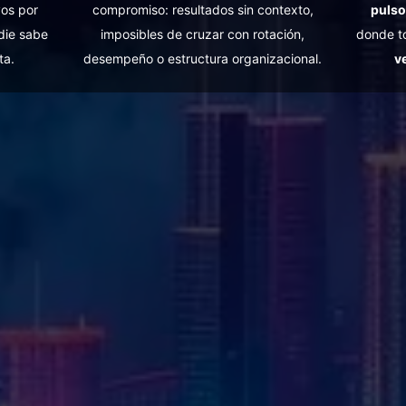
vos por
compromiso: resultados sin contexto,
pulso
die sabe
imposibles de cruzar con rotación,
donde t
ta.
desempeño o estructura organizacional.
v