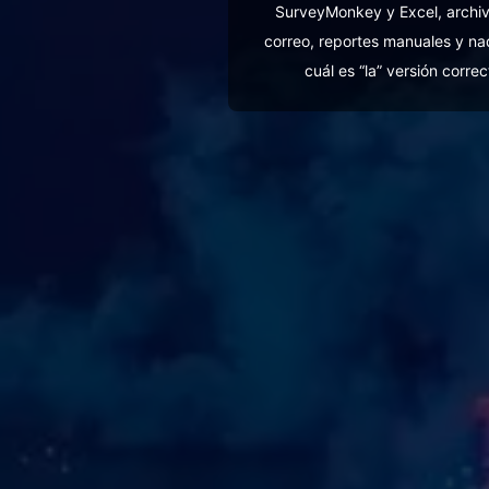
SurveyMonkey y Excel, archi
correo, reportes manuales y na
cuál es “la” versión correc