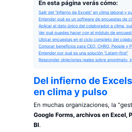
En esta página verás cómo:
Salir del “infierno de Excels” en clima laboral y p
Entender qué es un software de encuestas de c
Aplicar el dato único del colaborador a clima, p
Ver qué puedes hacer con el módulo de encues
Ubicar encuestas en el ciclo completo del colab
Conocer beneficios para CEO, CHRO, People y P
Entender por qué es una solución “Latam-first”
Responder objeciones reales sobre anonimato, i
Del infierno de Excel
en clima y pulso
En muchas organizaciones, la “gest
Google Forms, archivos en Excel,
BI
.