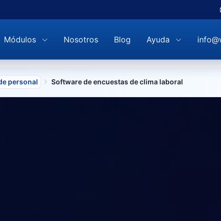
Módulos
Nosotros
Blog
Ayuda
info@
de personal
Software de encuestas de clima laboral