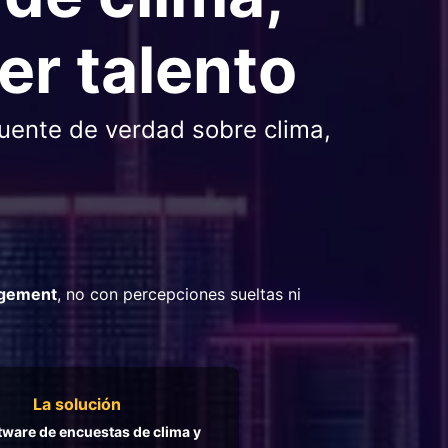
er talento
fuente de verdad sobre clima,
agement
, no con percepciones sueltas ni
La solución
tware de encuestas de clima y