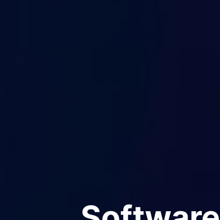
Software