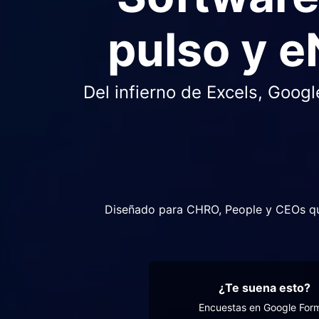
pulso y e
Del infierno de Excels, Goog
Diseñado para CHRO, People y CEOs q
¿Te suena esto?
Encuestas en Google For