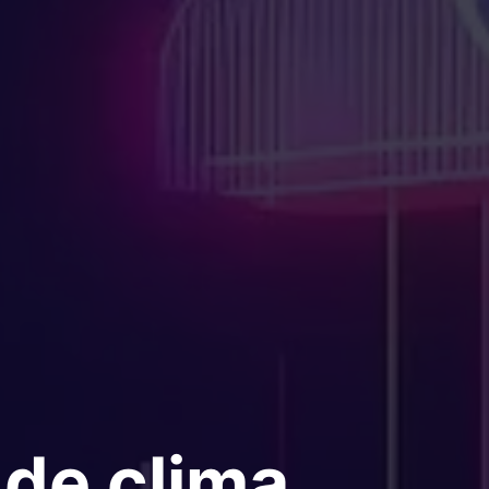
de clima,