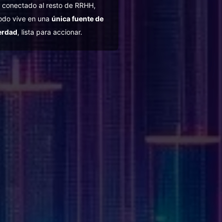
conectado al resto de RRHH,
odo vive en una
única fuente de
erdad
, lista para accionar.