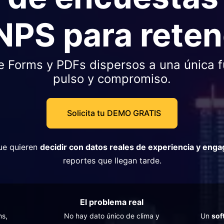
NPS para reten
le Forms y PDFs dispersos a una única 
pulso y compromiso.
Solicita tu DEMO GRATIS
ue quieren
decidir con datos reales de experiencia y eng
reportes que llegan tarde.
El problema real
ms,
No hay dato único de clima y
Un
sof