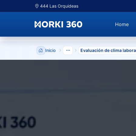
444 Las Orquideas
Home
Inicio
Evaluación de clima labora
Mostrar niveles anteriores