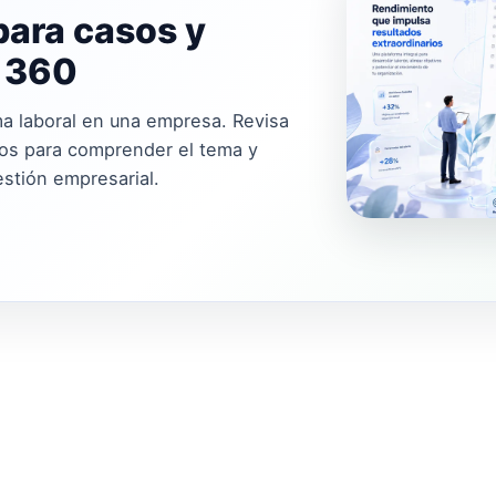
para casos y
i 360
ima laboral en una empresa. Revisa
cos para comprender el tema y
estión empresarial.