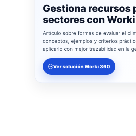
Gestiona recursos 
sectores con Work
Artículo sobre formas de evaluar el cl
conceptos, ejemplos y criterios prácti
aplicarlo con mejor trazabilidad en la g
Ver solución Worki 360