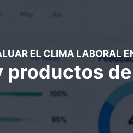
ALUAR EL CLIMA LABORAL E
y productos d