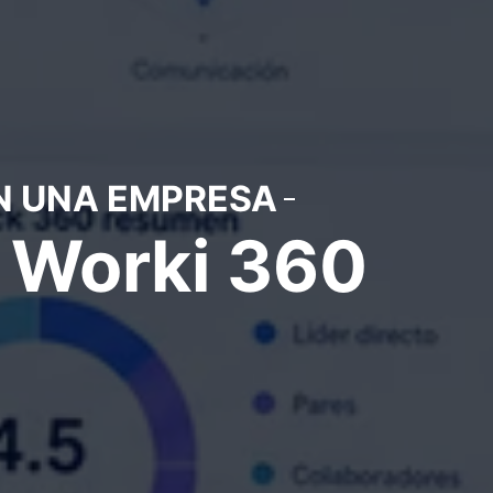
N UNA EMPRESA
e Worki 360