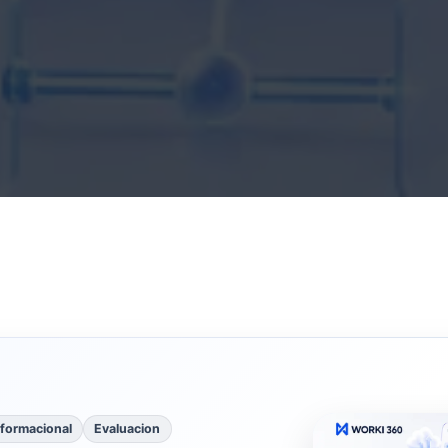
nformacional
Evaluacion