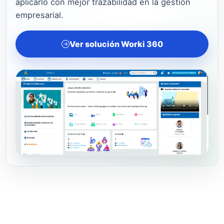
aplicarlo con mejor trazabilidad en la gestión
empresarial.
Ver solución Worki 360