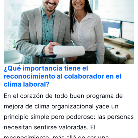
¿Qué importancia tiene el
reconocimiento al colaborador en el
clima laboral?
En el corazón de todo buen programa de
mejora de clima organizacional yace un
principio simple pero poderoso: las personas
necesitan sentirse valoradas. El
reconocimiento, más allá de ser una