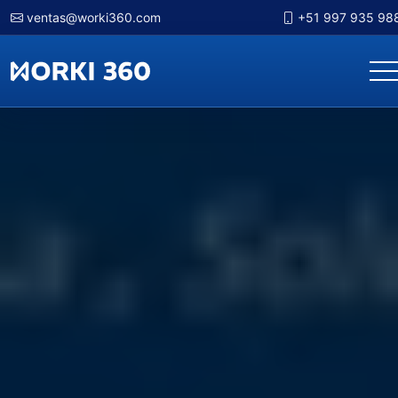
ventas@worki360.com
+51 997 935 98