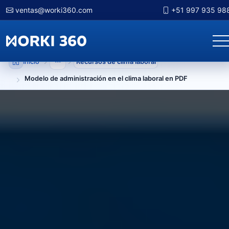
ventas@worki360.com
+51 997 935 98
Inicio
Recursos de clima laboral
Mostrar niveles anteriores
Modelo de administración en el clima laboral en PDF