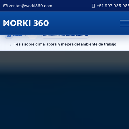
ventas@worki360.com
+51 997 935 98
Inicio
Recursos de clima laboral
Mostrar niveles anteriores
Tesis sobre clima laboral y mejora del ambiente de trabajo