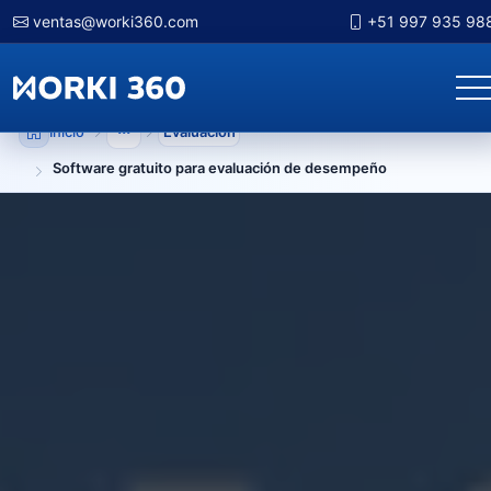
ventas@worki360.com
+51 997 935 98
Inicio
Evaluacion
Mostrar niveles anteriores
Software gratuito para evaluación de desempeño