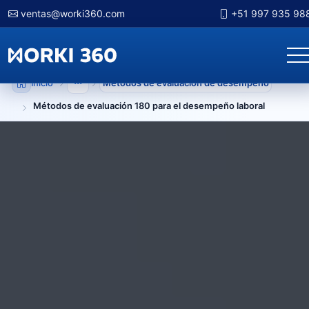
ventas@worki360.com
+51 997 935 98
Inicio
Métodos de evaluación de desempeño
Mostrar niveles anteriores
Métodos de evaluación 180 para el desempeño laboral