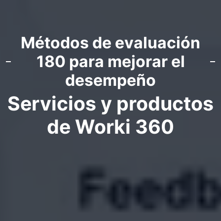
Métodos de evaluación
180 para mejorar el
desempeño
Servicios y productos
de Worki 360