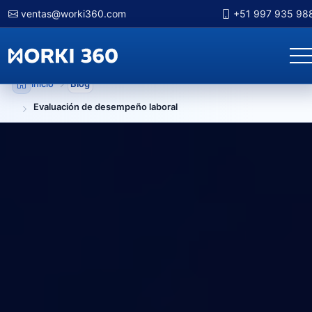
ventas@worki360.com
+51 997 935 98
Inicio
Blog
Evaluación de desempeño laboral