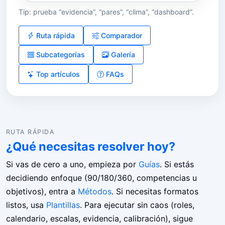
Tip: prueba “evidencia”, “pares”, “clima”, “dashboard”.
Ruta rápida
Comparador
Subcategorías
Galería
Top artículos
FAQs
RUTA RÁPIDA
¿Qué necesitas resolver hoy?
Si vas de cero a uno, empieza por
Guías
. Si estás
decidiendo enfoque (90/180/360, competencias u
objetivos), entra a
Métodos
. Si necesitas formatos
listos, usa
Plantillas
. Para ejecutar sin caos (roles,
calendario, escalas, evidencia, calibración), sigue