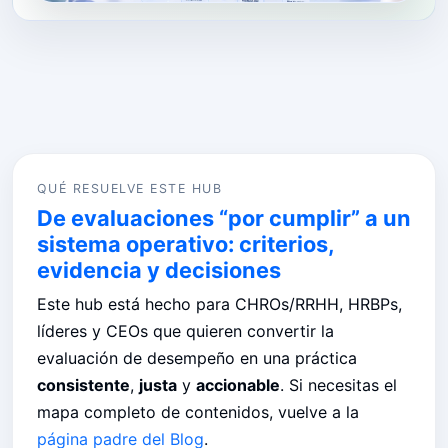
QUÉ RESUELVE ESTE HUB
De evaluaciones “por cumplir” a un
sistema operativo: criterios,
evidencia y decisiones
Este hub está hecho para CHROs/RRHH, HRBPs,
líderes y CEOs que quieren convertir la
evaluación de desempeño en una práctica
consistente
,
justa
y
accionable
. Si necesitas el
mapa completo de contenidos, vuelve a la
página padre del Blog
.