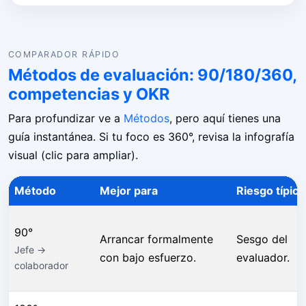
COMPARADOR RÁPIDO
Métodos de evaluación: 90/180/360,
competencias y OKR
Para profundizar ve a
Métodos
, pero aquí tienes una
guía instantánea. Si tu foco es 360°, revisa la infografía
visual (clic para ampliar).
Método
Mejor para
Riesgo típico
90°
Arrancar formalmente
Sesgo del
Jefe →
con bajo esfuerzo.
evaluador.
colaborador