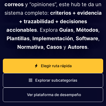
correos
y “opiniones”, este hub te da un
sistema completo:
criterios + evidencia
+ trazabilidad + decisiones
accionables
. Explora
Guías
,
Métodos
,
Plantillas
,
Implementación
,
Software
,
Normativa
,
Casos
y
Autores
.
Elegir ruta rápida
Explorar subcategorías
Ver plataforma de desempeño