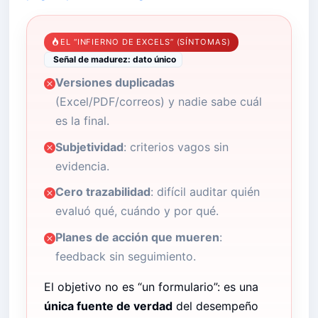
EL “INFIERNO DE EXCELS” (SÍNTOMAS)
Señal de madurez: dato único
Versiones duplicadas
(Excel/PDF/correos) y nadie sabe cuál
es la final.
Subjetividad
: criterios vagos sin
evidencia.
Cero trazabilidad
: difícil auditar quién
evaluó qué, cuándo y por qué.
Planes de acción que mueren
:
feedback sin seguimiento.
El objetivo no es “un formulario”: es una
única fuente de verdad
del desempeño