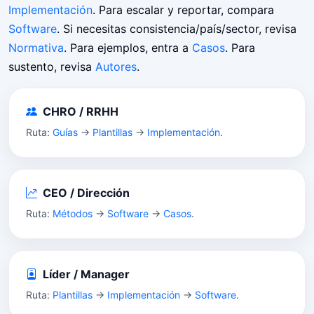
Implementación
. Para escalar y reportar, compara
Software
. Si necesitas consistencia/país/sector, revisa
Normativa
. Para ejemplos, entra a
Casos
. Para
sustento, revisa
Autores
.
CHRO / RRHH
Ruta:
Guías
→
Plantillas
→
Implementación
.
CEO / Dirección
Ruta:
Métodos
→
Software
→
Casos
.
Líder / Manager
Ruta:
Plantillas
→
Implementación
→
Software
.