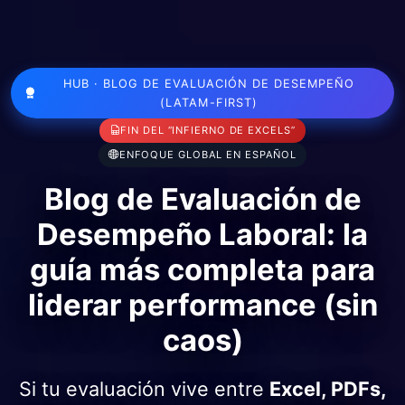
HUB · BLOG DE EVALUACIÓN DE DESEMPEÑO
(LATAM-FIRST)
FIN DEL “INFIERNO DE EXCELS”
ENFOQUE GLOBAL EN ESPAÑOL
Blog de Evaluación de
Desempeño Laboral: la
guía más completa para
liderar performance (sin
caos)
Si tu evaluación vive entre
Excel, PDFs,