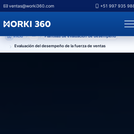
ventas@worki360.com
+51 997 935 98
Inicio
Plantillas de evaluación de desempeño
Mostrar niveles anteriores
Evaluación del desempeño de la fuerza de ventas