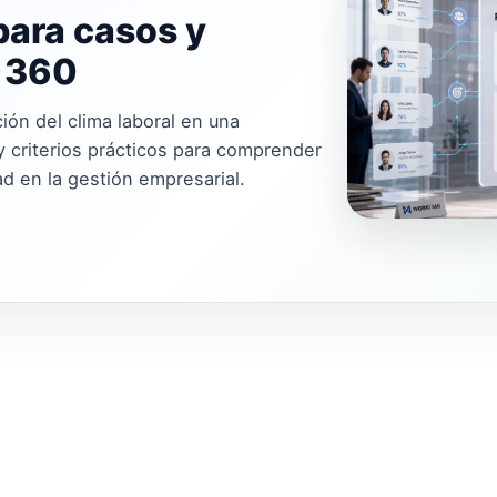
para casos y
i 360
ión del clima laboral en una
 criterios prácticos para comprender
ad en la gestión empresarial.