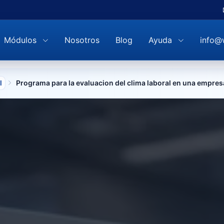
Módulos
Nosotros
Blog
Ayuda
info@
l
Programa para la evaluacion del clima laboral en una empres