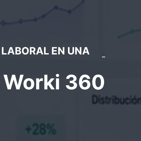
 LABORAL EN UNA
e Worki 360