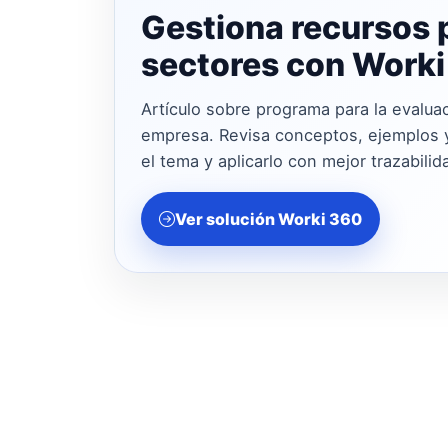
Gestiona recursos 
sectores con Work
Artículo sobre programa para la evaluac
empresa. Revisa conceptos, ejemplos y
el tema y aplicarlo con mejor trazabilid
Ver solución Worki 360