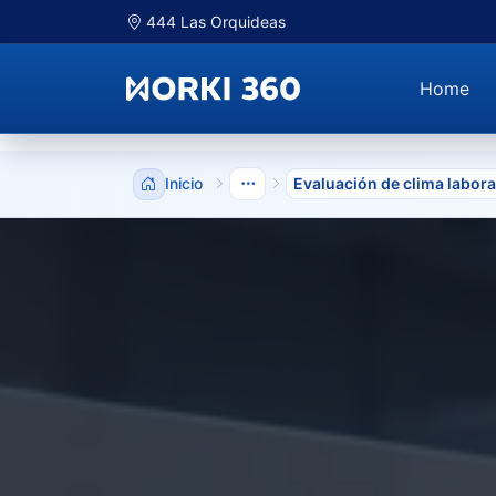
444 Las Orquideas
Home
Inicio
Evaluación de clima labora
Mostrar niveles anteriores