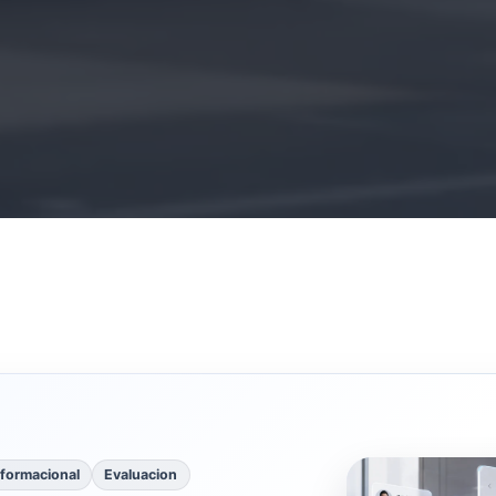
nformacional
Evaluacion