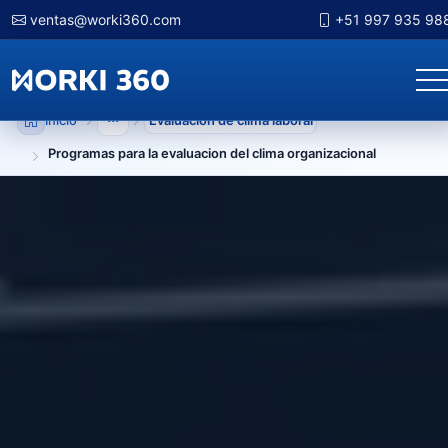
ventas@worki360.com
+51 997 935 98
Inicio
Evaluación de clima laboral
Mostrar niveles anteriores
Programas para la evaluacion del clima organizacional