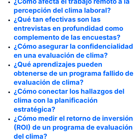
¿Cómo afecta el trabajo remoto a la
percepción del clima laboral?
¿Qué tan efectivas son las
entrevistas en profundidad como
complemento de las encuestas?
¿Cómo asegurar la confidencialidad
en una evaluación de clima?
¿Qué aprendizajes pueden
obtenerse de un programa fallido de
evaluación de clima?
¿Cómo conectar los hallazgos del
clima con la planificación
estratégica?
¿Cómo medir el retorno de inversión
(ROI) de un programa de evaluación
del clima?