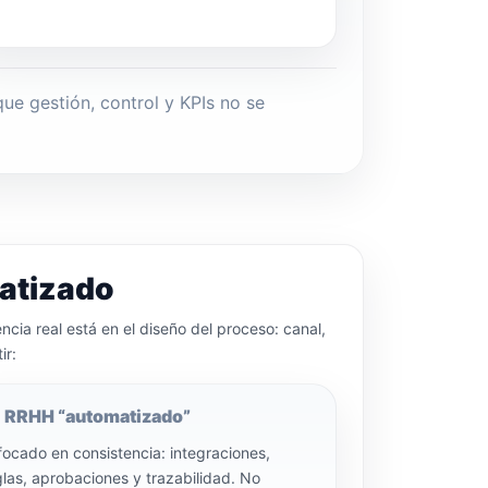
ue gestión, control y KPIs no se
matizado
cia real está en el diseño del proceso: canal,
ir:
RRHH “automatizado”
focado en consistencia: integraciones,
glas, aprobaciones y trazabilidad. No