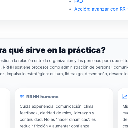
FAQ
Acción: avanzar con RRHH
 qué sirve en la práctica?
iona la relación entre la organización y las personas para que el tr
día, RRHH sostiene procesos como administración de personal, comunic
z, impulsa lo estratégico: cultura, liderazgo, desempeño, desarrollo
RRHH humano
Cuida experiencia: comunicación, clima,
Mi
feedback, claridad de roles, liderazgo y
cu
continuidad. No es “hacer dinámicas”: es
de
e
reducir fricción y aumentar confianza.
con