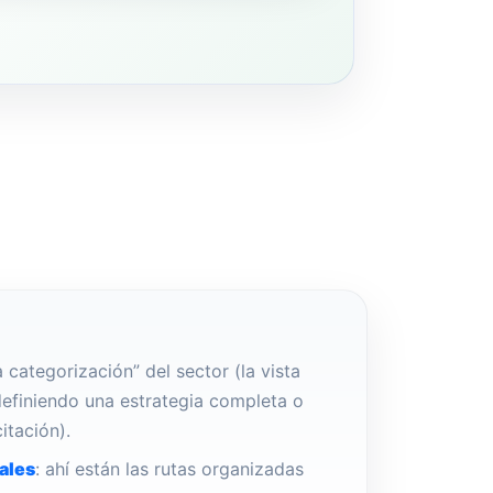
la categorización” del sector (la vista
 definiendo una estrategia completa o
itación).
ales
: ahí están las rutas organizadas