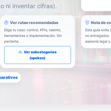
 ni inventar cifras).
Ver rutas recomendadas
Nota de c
Elige tu caso: control, KPIs, talento,
Esta guía evita 
herramientas o implementación. Sin
no entregados. 
perderte.
asesoría legal y 
Ver subcategorias
(spokes)
arativos