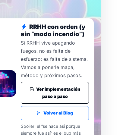
RRHH con orden (y
sin “modo incendio”)
Si RRHH vive apagando
fuegos, no es falta de
esfuerzo: es falta de sistema.
Vamos a ponerle mapa,
método y próximos pasos.
Ver implementación
paso a paso
Volver al Blog
Spoiler: el “se hace así porque
siempre fue así” es el bug más