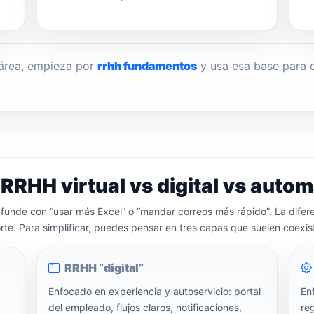
 área, empieza por
rrhh fundamentos
y usa esa base para q
 RRHH virtual vs digital vs auto
unde con “usar más Excel” o “mandar correos más rápido”. La diferen
porte. Para simplificar, puedes pensar en tres capas que suelen coexist
RRHH “digital”
Enfocado en experiencia y autoservicio: portal
En
del empleado, flujos claros, notificaciones,
re