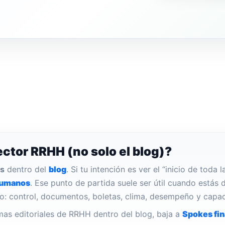
ector RRHH (no solo el blog)?
s
dentro del
blog
. Si tu intención es ver el “inicio de toda 
humanos
. Ese punto de partida suele ser útil cuando estás
: control, documentos, boletas, clima, desempeño y capac
mas editoriales de RRHH dentro del blog, baja a
Spokes fin