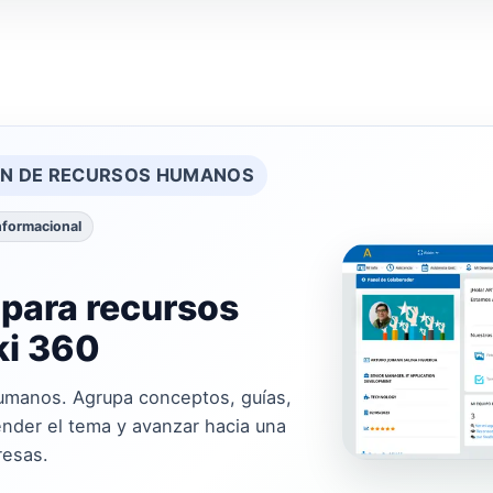
ÓN DE RECURSOS HUMANOS
nformacional
 para recursos
i 360
umanos. Agrupa conceptos, guías,
nder el tema y avanzar hacia una
resas.