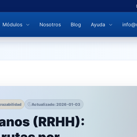
Módulos
Nosotros
Blog
Ayuda
info@
trazabilidad
Actualizado: 2026-01-03
anos (RRHH):
 rutas por