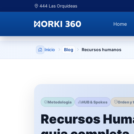
444 Las Orquideas
Home
Inicio
Blog
Recursos humanos
Metodologia
HUB & Spokes
Orden y 
Recursos Hum
guia completa,