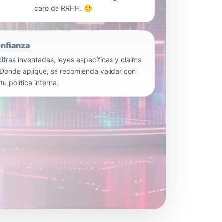
caro de RRHH. 🙂
onfianza
cifras inventadas, leyes específicas y claims
Donde aplique, se recomienda validar con
tu política interna.