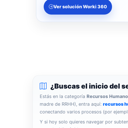
Ver solución Worki 360
¿Buscas el inicio del s
Estás en la categoría
Recursos Humano
madre de RRHH), entra aquí:
recursos 
conectando varios procesos (por ejemplo
Y si hoy solo quieres navegar por subte