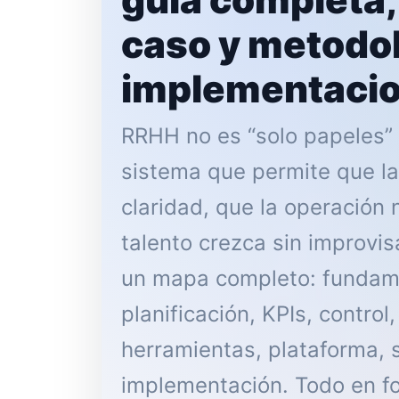
caso y metodol
implementaci
RRHH no es “solo papeles” ni
sistema que permite que la
claridad, que la operación 
talento crezca sin improvis
un mapa completo: fundame
planificación, KPIs, control
herramientas, plataforma, 
implementación. Todo en f