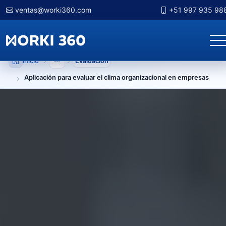
ventas@worki360.com
+51 997 935 98
Inicio
Evaluacion
Mostrar niveles anteriores
Aplicación para evaluar el clima organizacional en empresas