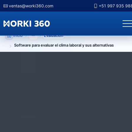
ventas@worki360.com
+51 997 935 98
Inicio
Evaluacion
Mostrar niveles anteriores
Software para evaluar el clima laboral y sus alternativas