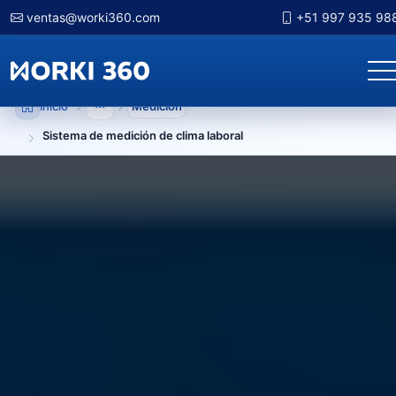
ventas@worki360.com
+51 997 935 98
Inicio
Medicion
Mostrar niveles anteriores
Sistema de medición de clima laboral