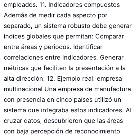
empleados. 11. Indicadores compuestos
Además de medir cada aspecto por
separado, un sistema robusto debe generar
índices globales que permitan: Comparar
entre áreas y periodos. Identificar
correlaciones entre indicadores. Generar
métricas que faciliten la presentación a la
alta dirección. 12. Ejemplo real: empresa
multinacional Una empresa de manufactura
con presencia en cinco países utilizó un
sistema que integraba estos indicadores. Al
cruzar datos, descubrieron que las áreas
con baja percepción de reconocimiento